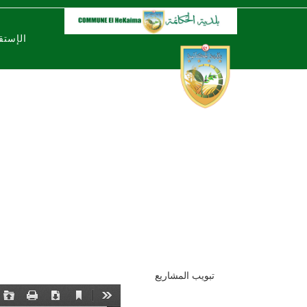
الإستق
كل ال
تبويب المشاريع