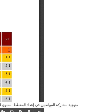
منهجية مشاركة المواطنين في إعداد المخطط السنوي للإستث