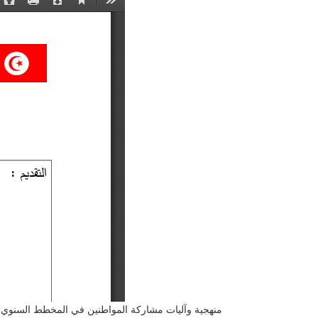
منهجية وآليات مشاركة المواطنين في المخطط السنوي للإست