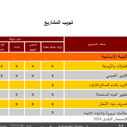
مار البلدي 2016