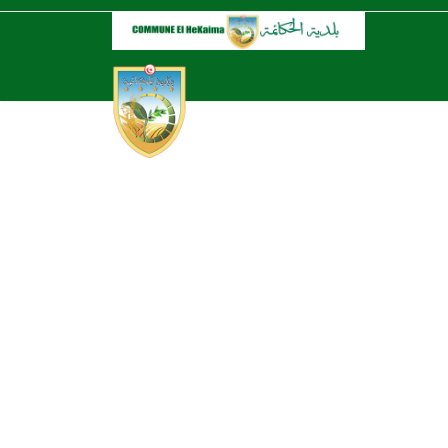
ACCU
TOUS 