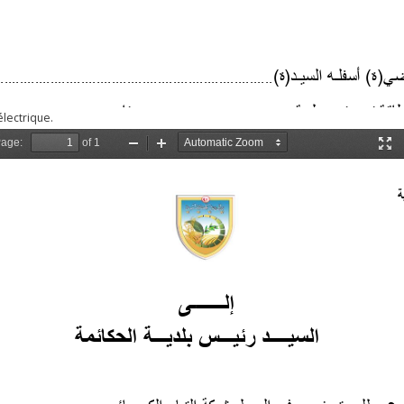
lectrique.